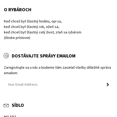
O RYBÁROCH
Keď chceš byť šťastný hodinu, opi sa,
keď chceš byť šťastný rok, ožeň sa,
keď chceš byť šťastný celý život, staň sa rybárom.
(čínske príslovie)
DOSTÁVAJTE SPRÁVY EMAILOM
Zaregistrujte sa u nás a budeme Vám zasielať všetky dôležité správa
emailom.
SÍDLO
MO SRZ