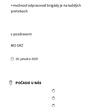
+možnosť odpracovať brigády je na každých
pretekoch
s pozdravom
MO SRZ
20. januára 2025
POČASIE U NÁS