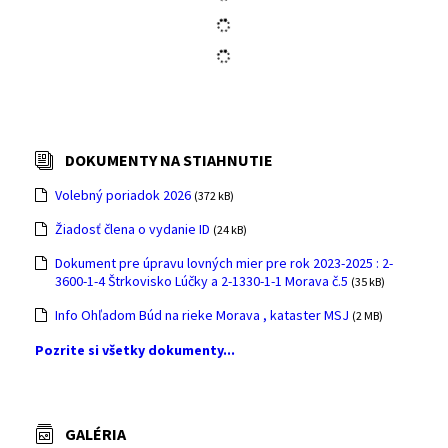
DOKUMENTY NA STIAHNUTIE
Volebný poriadok 2026
(372 kB)
Žiadosť člena o vydanie ID
(24 kB)
Dokument pre úpravu lovných mier pre rok 2023-2025 : 2-
3600-1-4 Štrkovisko Lúčky a 2-1330-1-1 Morava č.5
(35 kB)
Info Ohľadom Búd na rieke Morava , kataster MSJ
(2 MB)
Pozrite si všetky dokumenty...
GALÉRIA