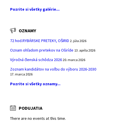
Pozrite si všetky galérie...
OZNAMY
72 hod.RYBÁRSKE PRETEKY, OŠIRID
2. júla 2026
Oznam ohľadom pretekov na Oširíde
13. apríla 2026
Výročná členská schôdza 2026
20. marca 2026
Zoznam kandidátov na voľbu do výboru 2026-2030
17. marca 2026
Pozrite si všetky oznamy...
PODUJATIA
There are no events at this time.