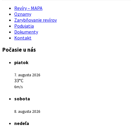
Revíry – MAPA
Oznamy
Zarybňovanie revírov
Podujatia
Dokumenty
Kontakt
Počasie u nás
piatok
7. augusta 2026
33°C
6m/s
sobota
8. augusta 2026
nedeľa