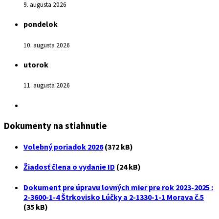
9. augusta 2026
pondelok
10. augusta 2026
utorok
11. augusta 2026
Dokumenty na stiahnutie
Volebný poriadok 2026
(372 kB)
Žiadosť člena o vydanie ID
(24 kB)
Dokument pre úpravu lovných mier pre rok 2023-2025 :
2-3600-1-4 Štrkovisko Lúčky a 2-1330-1-1 Morava č.5
(35 kB)